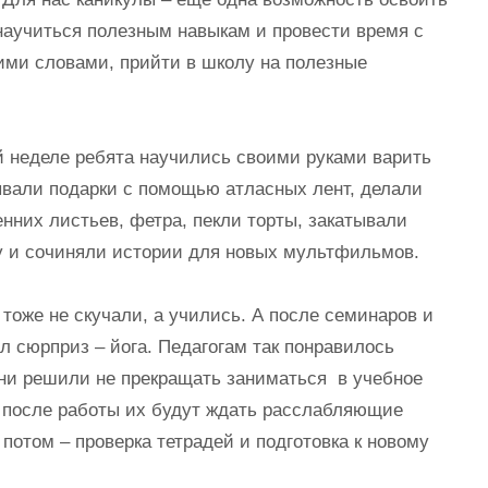
 научиться полезным навыкам и провести время с
ими словами, прийти в школу на полезные
 неделе ребята научились своими руками варить
вали подарки с помощью атласных лент, делали
енних листьев, фетра, пекли торты, закатывали
у и сочиняли истории для новых мультфильмов.
тоже не скучали, а учились. А после семинаров и
л сюрприз – йога. Педагогам так понравилось
они решили не прекращать заниматься в учебное
 после работы их будут ждать расслабляющие
 потом – проверка тетрадей и подготовка к новому