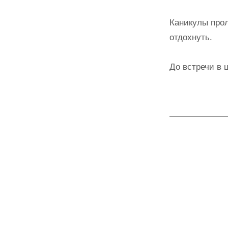
Каникулы прол
отдохнуть.
До встречи в 