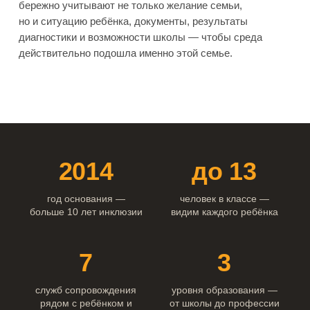
бережно учитывают не только желание семьи,
но и ситуацию ребёнка, документы, результаты
диагностики и возможности школы — чтобы среда
действительно подошла именно этой семье.
2014
до 13
год основания —
человек в классе —
больше 10 лет инклюзии
видим каждого ребёнка
7
3
служб сопровождения
уровня образования —
рядом с ребёнком и
от школы до профессии