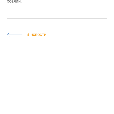
хозяин.
В новости