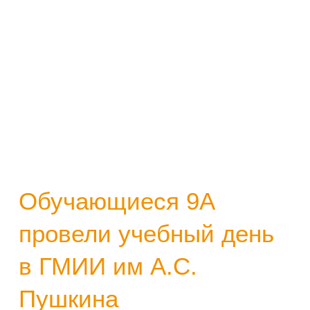
Обучающиеся 9А
провели учебный день
в ГМИИ им А.С.
Пушкина