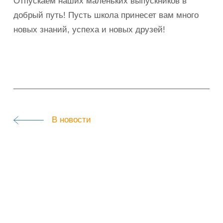
Отпускаем наших маленьких выпускников в
добрый путь! Пусть школа принесет вам много
новых знаний, успеха и новых друзей!
В новости