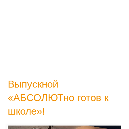
Выпускной
«АБСОЛЮТно готов к
школе»!