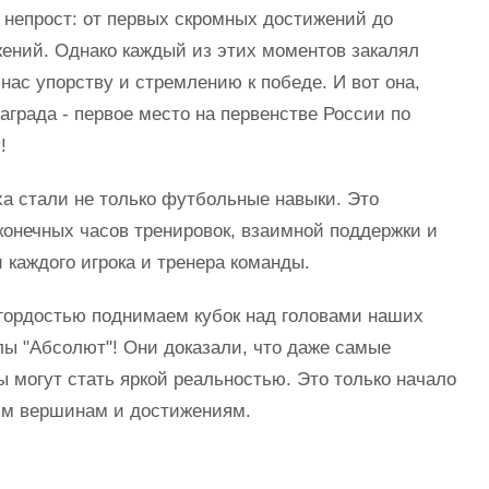
 непрост: от первых скромных достижений до
ений. Однако каждый из этих моментов закалял
 нас упорству и стремлению к победе. И вот она,
аграда - первое место на первенстве России по
!
а стали не только футбольные навыки. Это
конечных часов тренировок, взаимной поддержки и
 каждого игрока и тренера команды.
гордостью поднимаем кубок над головами наших
лы "Абсолют"! Они доказали, что даже самые
 могут стать яркой реальностью. Это только начало
ым вершинам и достижениям.