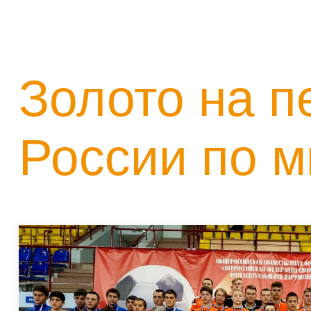
Золото на п
России по 