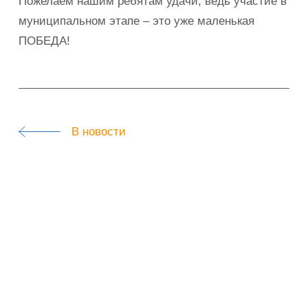
Пожелаем нашим ребятам удачи, ведь участие в
муниципальном этапе – это уже маленькая
ПОБЕДА!
В новости