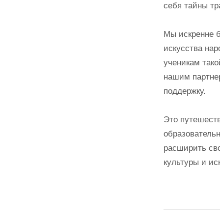
себя тайны тр
Мы искренне 
искусства нар
ученикам тако
нашим партнер
поддержку.
Это путешеств
образователь
расширить сво
культуры и ис