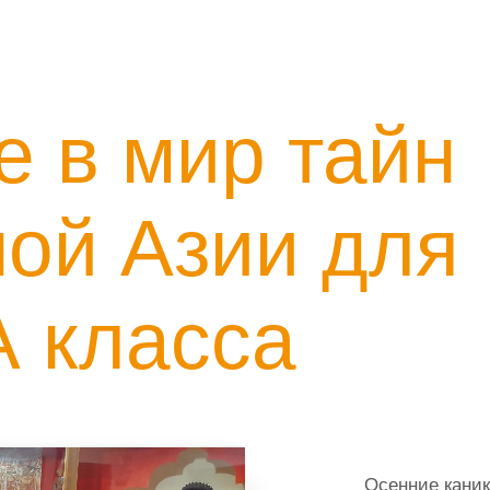
 в мир тайн
ой Азии для
А класса
Осенние каник