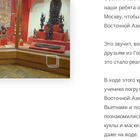
наши ребята 
Москву, чтобы
Восточной Ази
Это звучит, в
друзьям из Го
это стало реа
В ходе этого 
ученики погру
Восточной Ази
Вьетнаме и по
познакомилис
куклы и маски
даже на воде.