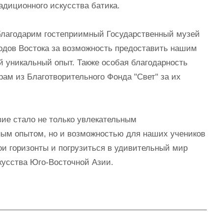
адиционного искусства батика.
благодарим гостеприимный Государственный музей
одов Востока за возможность предоставить нашим
й уникальный опыт. Также особая благодарность
ам из Благотворительного Фонда "Свет" за их
ие стало не только увлекательным
ным опытом, но и возможностью для наших учеников
и горизонты и погрузиться в удивительный мир
кусства Юго-Восточной Азии.