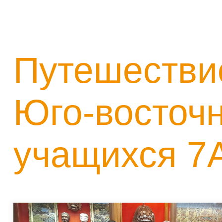
Путешествие
Юго-восточн
учащихся 7