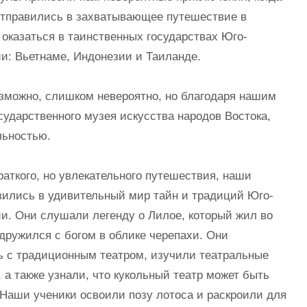
отправились в захватывающее путешествие в
 оказаться в таинственных государствах Юго-
и: Вьетнаме, Индонезии и Таиланде.
озможно, слишком невероятно, но благодаря нашим
сударственного музея искусства народов Востока,
льностью.
краткого, но увлекательного путешествия, наши
зились в удивительный мир тайн и традиций Юго-
и. Они слушали легенду о Лилое, который жил во
дружился с богом в облике черепахи. Они
ь с традиционным театром, изучили театральные
, а также узнали, что кукольный театр может быть
 Наши ученики освоили позу лотоса и раскроили для