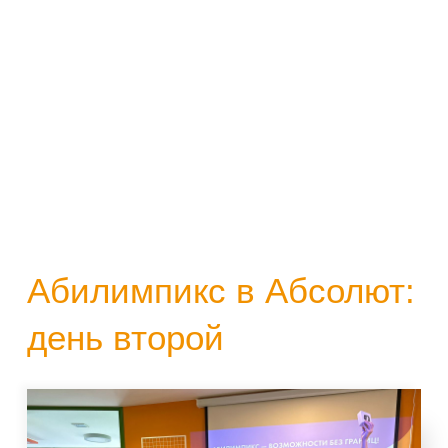
Абилимпикс в Абсолют:
день второй