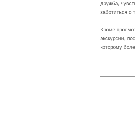
дружба, чувст
заботиться о 
Кроме просмот
экскурсии, по
которому боле