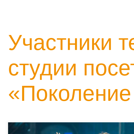
Участники т
студии посе
«Поколение