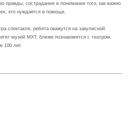
во правды, сострадание и понимание того, как важно
тех, кто нуждается в помощи.
ра спектакля, ребята окажутся на закулисной
сетят музей МХТ, ближе познакомятся с театром,
е 100 лет.