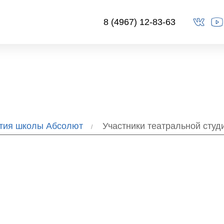
8 (4967) 12-83-63
ытия школы Абсолют
Участники театральной студ