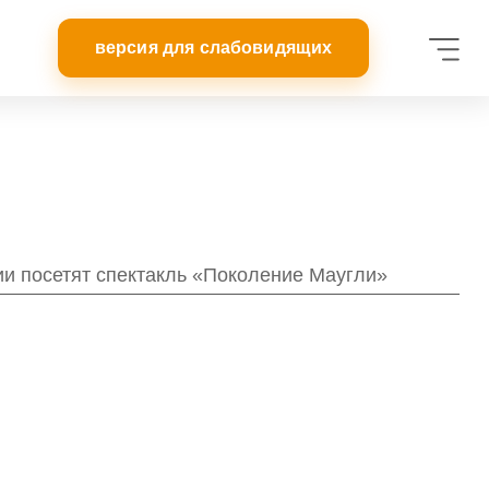
ии посетят спектакль «Поколение Маугли»