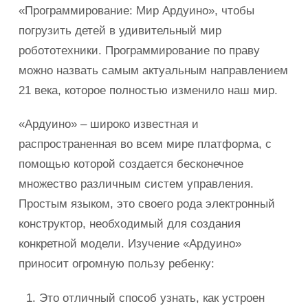
«Программирование: Мир Ардуино», чтобы
погрузить детей в удивительный мир
робототехники. Программирование по праву
можно назвать самым актуальным направлением
21 века, которое полностью изменило наш мир.
«Ардуино» – широко известная и
распространенная во всем мире платформа, с
помощью которой создается бесконечное
множество различным систем управления.
Простым языком, это своего рода электронный
конструктор, необходимый для создания
конкретной модели. Изучение «Ардуино»
приносит огромную пользу ребенку:
Это отличный способ узнать, как устроен