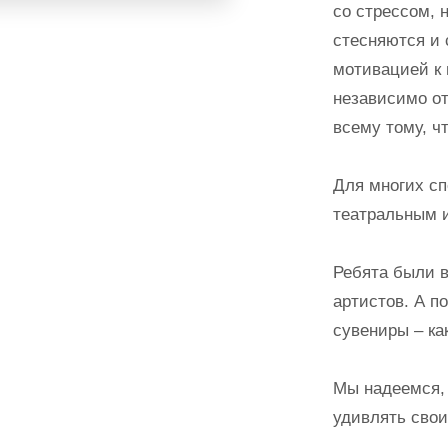
со стрессом, 
стесняются и 
мотивацией к 
независимо от
всему тому, чт
Для многих сп
театральным 
Ребята были в
артистов. А п
сувениры – ка
Мы надеемся, 
удивлять сво