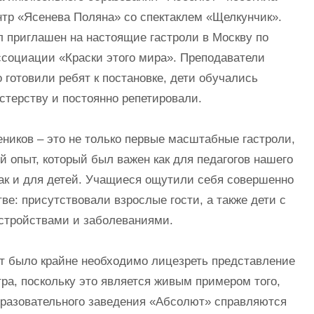
тр «Ясенева Поляна» со спектаклем «Щелкунчик».
 приглашен на настоящие гастроли в Москву по
социации «Краски этого мира». Преподаватели
 готовили ребят к постановке, дети обучались
стерству и постоянно репетировали.
ников – это не только первые масштабные гастроли,
й опыт, который был важен как для педагогов нашего
ак и для детей. Учащиеся ощутили себя совершенно
ве: присутствовали взрослые гости, а также дети с
стройствами и заболеваниями.
т было крайне необходимо лицезреть представление
тра, поскольку это является живым примером того,
бразовательного заведения «Абсолют» справляются