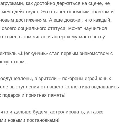
нагрузками, как достойно держаться на сцене, не
смело действуют. Это станет огромным толчком и
новым достижениям. А еще докажет, что каждый,
 своего социального статуса, может научиться
о хочет, в том числе и актерскому мастерству.
ектакль «Щелкунчик» стал первым знакомством с
искусством.
оодушевлены, а зрители – покорены игрой юных
осле выступления от нашего коллектива выдавались
к подарок и приятная память!
что и дальше будем гастролировать, а также
ими новыми постановками!