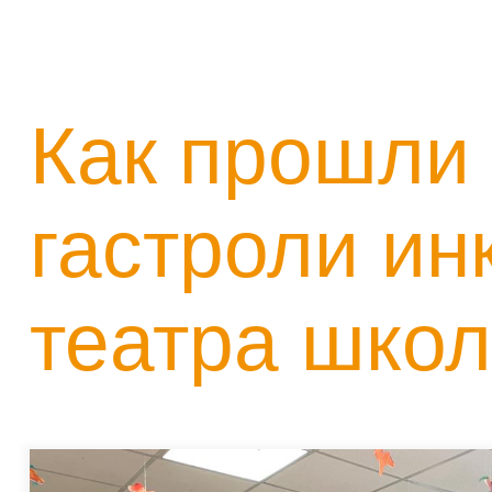
Как прошли
гастроли ин
театра школ