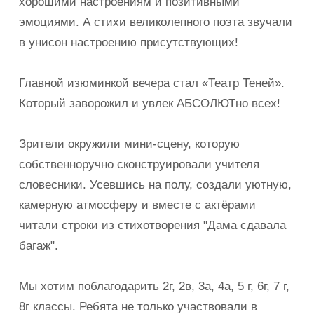
хорошими настроениям и позитивными
эмоциями. А стихи великолепного поэта звучали
в унисон настроению присутствующих!
Главной изюминкой вечера стал «Театр Теней».
Который заворожил и увлек АБСОЛЮТно всех!
Зрители окружили мини-сцену, которую
собственноручно сконструировали учителя
словесники. Усевшись на полу, создали уютную,
камерную атмосферу и вместе с актёрами
читали строки из стихотворения "Дама сдавала
багаж".
Мы хотим поблагодарить 2г, 2в, 3а, 4а, 5 г, 6г, 7 г,
8г классы. Ребята не только участвовали в