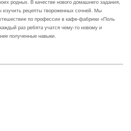
воих родных. В качестве нового домашнего задания,
ы изучить рецепты твороженных сочней. Мы
утешествие по профессии в кафе-фабрики «Поль
 каждый раз ребята учатся чему-то новому и
нее полученные навыки.