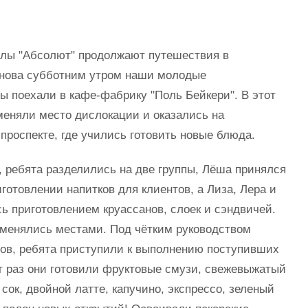
ы "Абсолют" продолжают путешествия в
нова субботним утром наши молодые
 поехали в кафе-фабрику "Поль Бейкери". В этот
меняли место дислокации и оказались на
роспекте, где учились готовить новые блюда.
ребята разделились на две группы, Лёша принялся
иготовлении напитков для клиентов, а Лиза, Лера и
ь приготовлением круассанов, слоек и сэндвичей.
 менялись местами. Под чётким руководством
ов, ребята приступили к выполнению поступивших
от раз они готовили фруктовые смузи, свежевыжатый
сок, двойной латте, капучино, экспрессо, зеленый