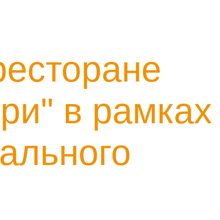
ресторане
ри" в рамках
ального