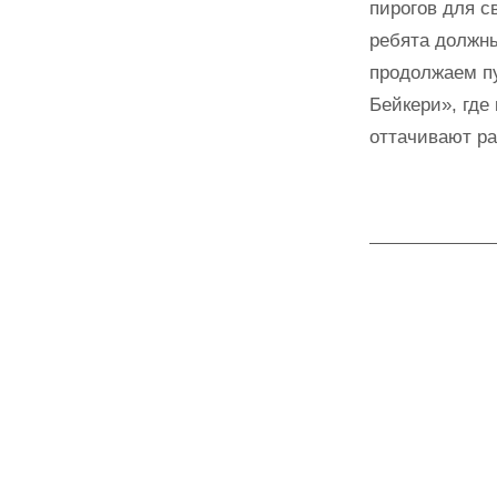
пирогов для с
ребята должн
продолжаем п
Бейкери», где
оттачивают ра