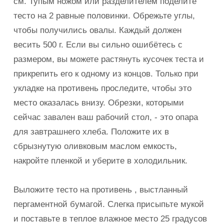
см. Тупым ножом или разделителем поделите
тесто на 2 равные половинки. Обрежьте углы,
чтобы получились овалы. Каждый должен
весить 500 г. Если вы сильно ошибётесь с
размером, вы можете растянуть кусочек теста и
прикрепить его к одному из концов. Только при
укладке на противень проследите, чтобы это
место оказалась внизу. Обрезки, которыми
сейчас завален ваш рабочий стол, - это опара
для завтрашнего хлеба. Положите их в
сбрызнутую оливковым маслом емкость,
накройте пленкой и уберите в холодильник.
Выложите тесто на противень , выстланный
пергаментной бумагой. Слегка присыпьте мукой
и поставьте в теплое влажное место 25 градусов