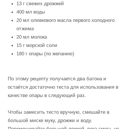
13 г свежих дрожжей
400 мл воды
20 мл оливкового масла первого холодного
отжима
20 мл молока
15 г морской соли
180 г опары (по желанию)
По этому рецепту получается два батона и
остаётся достаточно теста для использования в
качестве опары в следующий раз.
Чтобы замесить тесто вручную, смешайте в
большой миске муку, дрожжи и воду.
Перемешивайте большой ложкой, пока смесь не